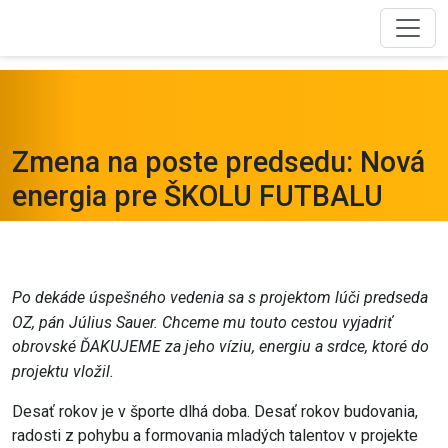
Zmena na poste predsedu: Nová
energia pre ŠKOLU FUTBALU
Po dekáde úspešného vedenia sa s projektom lúči predseda
OZ, pán Július Sauer. Chceme mu touto cestou vyjadriť
obrovské ĎAKUJEME za jeho víziu, energiu a srdce, ktoré do
projektu vložil.
Desať rokov je v športe dlhá doba. Desať rokov budovania,
radosti z pohybu a formovania mladých talentov v projekte