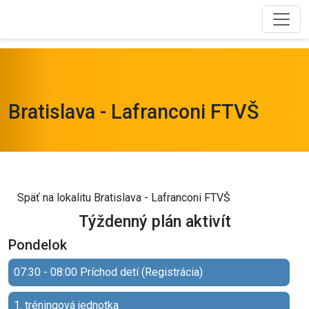
Bratislava - Lafranconi FTVŠ
Späť na lokalitu Bratislava - Lafranconi FTVŠ
Týždenný plán aktivít
Pondelok
07:30 - 08:00 Príchod detí (Registrácia)
1. tréningová jednotka