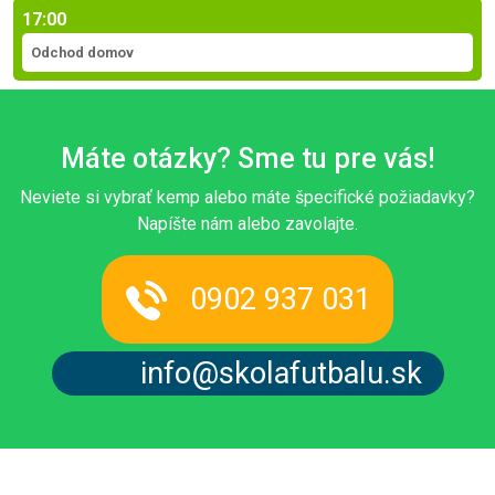
17:00
Odchod domov
Máte otázky? Sme tu pre vás!
Neviete si vybrať kemp alebo máte špecifické požiadavky?
Napíšte nám alebo zavolajte.
0902 937 031
info@skolafutbalu.sk