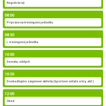
Registrácia)
08:00
Príprava na tréningovú jednotku
08:30
I. tréningová jednotka
10:00
Desiata, oddych
10:30
Doobedňajšie záujmové aktivity (športové súťaže a hry, atď.)
12:00
Obed